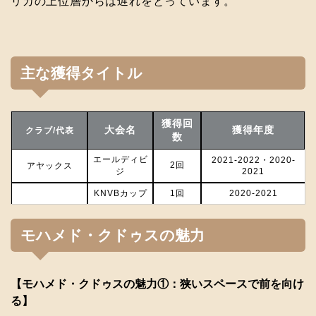
リカの上位層からは遅れをとっています。
主な獲得タイトル
獲得回
大会名
獲得年度
クラブ/代表
数
エールディビ
2021-2022・2020-
2回
アヤックス
ジ
2021
KNVBカップ
1回
2020-2021
モハメド・クドゥスの魅力
【モハメド・クドゥスの魅力①：狭いスペースで前を向け
る】