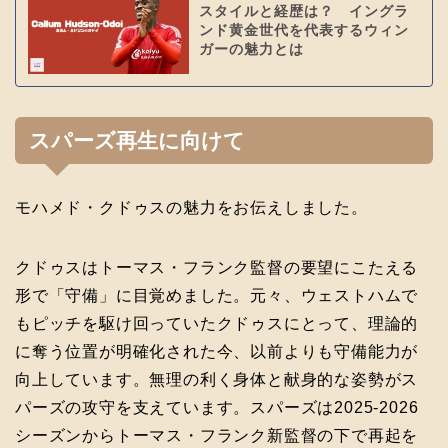
スタイルと経歴は？ イングラ
ンド黄金世代を代表するウィン
ガーの魅力とは
スパーズ再生に向けて
モハメド・クドゥスの魅力をお伝えしました。
クドゥスはトーマス・フランク監督の要望にこたえる
形で「守備」に目覚めました。元々、ウェストハムで
もピッチを駆け回っていたクドゥスにとって、理論的
に奪う位置が明確化された今、以前よりも守備能力が
向上しています。無理の利く身体と献身的な姿勢がス
パーズの攻守を支えています。スパーズは2025-2026
シーズンからトーマス・フランク新監督の下で再起を