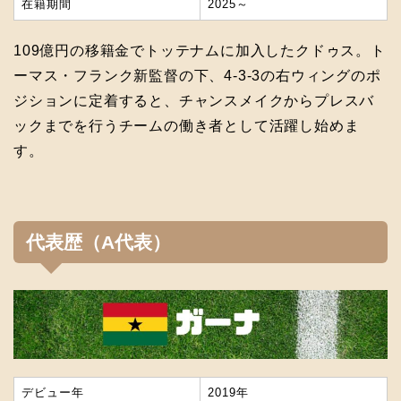
在籍期間
2025～
109億円の移籍金でトッテナムに加入したクドゥス。ト
ーマス・フランク新監督の下、4-3-3の右ウィングのポ
ジションに定着すると、チャンスメイクからプレスバ
ックまでを行うチームの働き者として活躍し始めま
す。
代表歴（A代表）
デビュー年
2019年