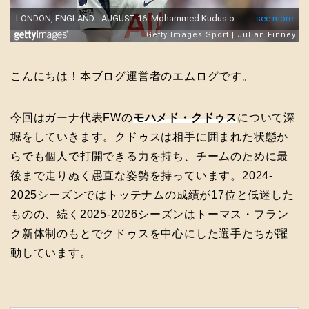
こんにちは！本ブログ運営者のエムログです。
今回はガーナ代表FWの
モハメド・クドゥス
について深
堀をしていきます。クドゥスは相手に囲まれた状態か
らでも個人で打開できる力を持ち、チームのために最
後まで走りぬく愚直な姿勢を持っています。2024-
2025シーズンではトッテナムの成績が17位と低迷した
ものの、続く2025-2026シーズンはトーマス・フラン
ク新体制のもとでクドゥスを中心にした選手たちが躍
動しています。