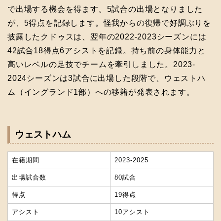
で出場する機会を得ます。5試合の出場となりました
が、5得点を記録します。怪我からの復帰で好調ぶりを
披露したクドゥスは、翌年の2022-2023シーズンには
42試合18得点6アシストを記録。持ち前の身体能力と
高いレベルの足技でチームを牽引しました。2023-
2024シーズンは3試合に出場した段階で、ウェストハ
ム（イングランド1部）への移籍が発表されます。
ウェストハム
在籍期間
2023‐2025
出場試合数
80試合
得点
19得点
アシスト
10アシスト