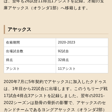
は、翌年も26試合11得点1アシストを記録。才能の宝
庫アヤックス（オランダ1部）へ移籍します。
アヤックス
在籍期間
2020-2023
出場試合数
92試合
得点
32得点
アシスト
11アシスト
2020年7月に5年契約でアヤックスに加入したクドゥス
は、1年目から22試合に出場します。このうちリーグ戦
17試合4得点3アシストを記録しました。翌年の2021-
2022シーズンは肋骨の骨折の影響で、アヤックスのセ
カンドチームであるヨングアヤックス（オランダ2部）