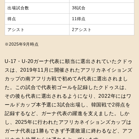
出場試合数
38試合
得点
11得点
アシスト
2アシスト
※2025年9月時点
U-17・U-20ガーナ代表に順当に選出されていたクドゥ
スは、2019年11月に開催されたアフリカネイションズ
カップの南アフリカ戦で初めてA代表に選出されまし
た。この試合で代表初ゴールを記録したクドゥスは、
その後も代表に選出されるようになり、2022年にはワ
ールドカップ本予選に3試合出場し、韓国戦で2得点を
記録するなど、ガーナ代表の躍進を支えました。しか
し、2025年に行われたアフリカネイションズカップは
ガーナ代表は1勝もできず予選敗退に終わるなど、アフ