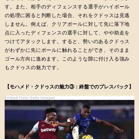
す。また、相手のディフェンスする選手がハイボール
の処理に困ると判断した場合、それをクドゥスは見逃
しません。例えば、クリアボールに対して先に落下地
点に入ったディフェンスの選手に対して、やや助走を
つけてアタックします。すると、勢いのあるクドゥス
がわずかに先にボールに触れることができ、そのまま
ゴール方向に進めます。このような隙に付け入る強み
もクドゥスの魅力です。
【モハメド・クドゥスの魅力③：終盤でのプレスバック】
Embed from Getty Images