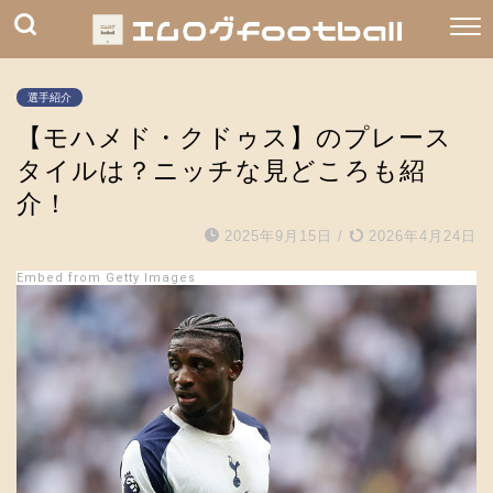
選手紹介
【モハメド・クドゥス】のプレース
タイルは？ニッチな見どころも紹
介！
2025年9月15日
/
2026年4月24日
Embed from Getty Images