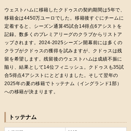
ウェストハムに移籍したクドゥスの契約期間は5年で、
移籍金は4450万ユーロでした。移籍後すぐにチームに
定着すると、シーズン通算45試合14得点6アシストを
記録。数多くのプレミアリーグのクラブからリストア
ップされます。2024-2025シーズン開幕前には多くの
クラブがクドゥスの獲得を試みますが、クドゥスは残
留を希望します。残留後のウェストハムは成績不振に
陥り、結果として14位フィニッシュ。クドゥスも35試
合5得点4アシストにとどまりました。そして翌年の
2025年の夏の移籍でトッテナム（イングランド1部）
への移籍が決まります。
トッテナム