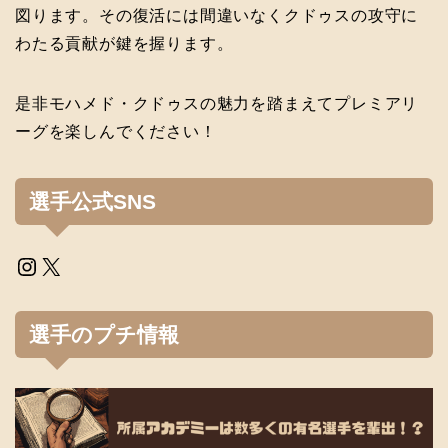
図ります。その復活には間違いなくクドゥスの攻守に
わたる貢献が鍵を握ります。
是非モハメド・クドゥスの魅力を踏まえてプレミアリ
ーグを楽しんでください！
選手公式SNS
Instagram
X
選手のプチ情報