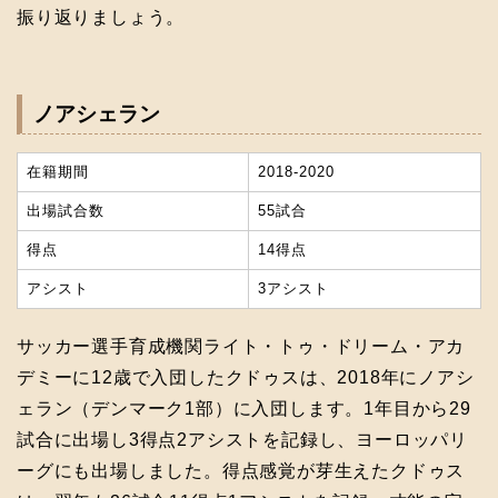
振り返りましょう。
ノアシェラン
在籍期間
2018-2020
出場試合数
55試合
得点
14得点
アシスト
3アシスト
サッカー選手育成機関ライト・トゥ・ドリーム・アカ
デミーに12歳で入団したクドゥスは、2018年にノアシ
ェラン（デンマーク1部）に入団します。1年目から29
試合に出場し3得点2アシストを記録し、ヨーロッパリ
ーグにも出場しました。得点感覚が芽生えたクドゥス