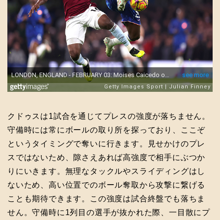
クドゥスは1試合を通じてプレスの強度が落ちません。
守備時には常にボールの取り所を探っており、ここぞ
というタイミングで奪いに行きます。見せかけのプレ
スではないため、隙さえあれば高強度で相手にぶつか
りにいきます。無理なタックルやスライディングはし
ないため、高い位置でのボール奪取から攻撃に繋げる
ことも期待できます。この強度は試合終盤でも落ちま
せん。守備時に1列目の選手が抜かれた際、一目散にプ