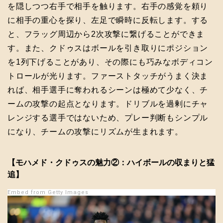
を隠しつつ右手で相手を触ります。右手の感覚を頼り
に相手の重心を探り、左足で瞬時に反転します。する
と、フラッグ周辺から2次攻撃に繋げることができま
す。また、クドゥスはボールを引き取りにポジション
を1列下げることがあり、その際にも巧みなボディコン
トロールが光ります。ファーストタッチがうまく決ま
れば、相手選手に奪われるシーンは極めて少なく、チ
ームの攻撃の起点となります。ドリブルを過剰にチャ
レンジする選手ではないため、プレー判断もシンプル
になり、チームの攻撃にリズムが生まれます。
【モハメド・クドゥスの魅力②：ハイボールの収まりと猛
追】
Embed from Getty Images