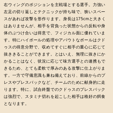
右ウィングのポジションを主戦場とする選手。力強い
左足の切り返しとテクニックが持ち味で、狭いスペー
スがあれば攻撃を形作ります。身長は175cmと大きく
はありませんが、相手を背負った状態からの反転や身
体のぶつけ合いは得意で、フィジカル面に優れていま
す。特にハイボールの処理やアバウトなボールはクド
ゥスの得意分野で、収めてすぐに相手の重心に応じて
抜ききることができます。とはいえ、無理に抜きにか
かることはなく、状況に応じて味方選手との連携もで
きるため、とても柔軟で厚みのある攻撃に仕上がりま
す。一方で守備意識も兼ね備えており、前線からのプ
レスやプレスバックなど、チームのために献身的に走
ります。特に、試合終盤でのクドゥスのプレスバック
は強烈で、スタミナ切れを起こした相手は格好の餌食
となります。