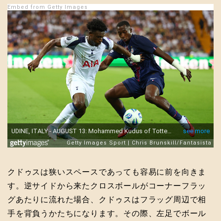
Embed from Getty Images
クドゥスは狭いスペースであっても容易に前を向きま
す。逆サイドから来たクロスボールがコーナーフラッ
グあたりに流れた場合、クドゥスはフラッグ周辺で相
手を背負うかたちになります。その際、左足でボール