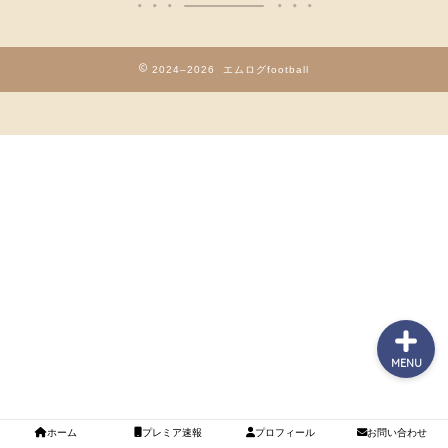
ホーム
2024–2026 エムログfootball
プレミアリーグのあれこ
れ
紹介メディア
お問い合わせ
MENU
ホーム
プレミア速報
プロフィール
お問い合わせ