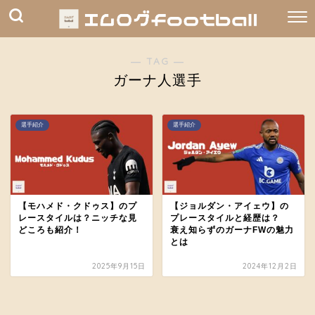
― TAG ―
ガーナ人選手
選手紹介
選手紹介
【モハメド・クドゥス】のプ
【ジョルダン・アイェウ】の
レースタイルは？ニッチな見
プレースタイルと経歴は？
どころも紹介！
衰え知らずのガーナFWの魅力
とは
2025年9月15日
2024年12月2日