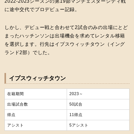
2022-2023シーズンの第19節マンチェスターシティ戦
に途中交代でプロデビュー記録。
しかし、デビュー戦と合わせて2試合のみの出場にとど
まったハッチンソンは出場機会を求めてレンタル移籍
を選択します。行先はイプスウィッチタウン（イング
ランド2部）でした。
イプスウィッチタウン
在籍期間
2023～
出場試合数
50試合
得点
11得点
アシスト
5アシスト