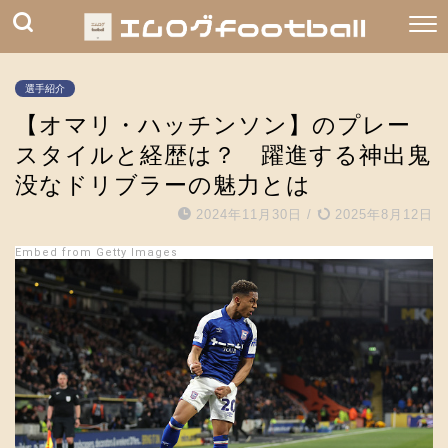
選手紹介
【オマリ・ハッチンソン】のプレー
スタイルと経歴は？ 躍進する神出鬼
没なドリブラーの魅力とは
2024年11月30日
/
2025年8月12日
Embed from Getty Images