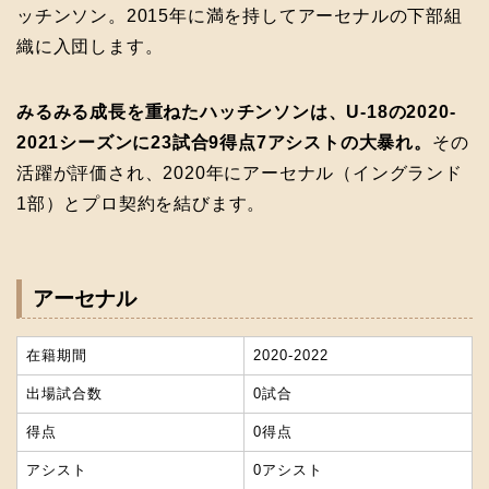
ッチンソン。2015年に満を持してアーセナルの下部組
織に入団します。
みるみる成長を重ねたハッチンソンは、U-18の2020-
2021シーズンに23試合9得点7アシストの大暴れ。
その
活躍が評価され、2020年にアーセナル（イングランド
1部）とプロ契約を結びます。
アーセナル
在籍期間
2020-2022
出場試合数
0試合
得点
0得点
アシスト
0アシスト