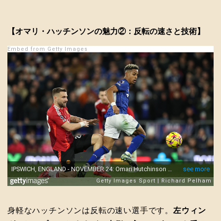
【オマリ・ハッチンソンの魅力②：反転の速さと技術】
Embed from Getty Images
身軽なハッチンソンは反転の速い選手です。
左ウィン