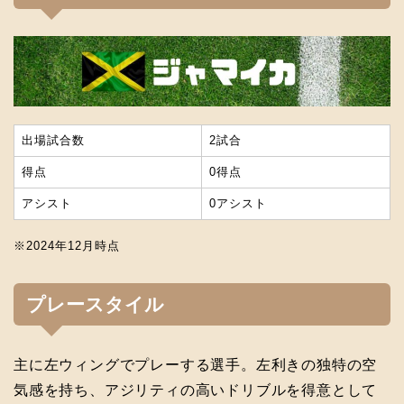
出場試合数
2試合
得点
0得点
アシスト
0アシスト
※2024年12月時点
プレースタイル
主に左ウィングでプレーする選手。左利きの独特の空
気感を持ち、アジリティの高いドリブルを得意として