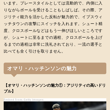
います。プレースタイルとしては流動的で、内側に入
りながらボールを受けることもしばしば。その際、ア
ジリティ能力を活かした反転が魅力的で、イプスウィ
ッチタウンの攻撃にスイッチを入れます。シュート精
度、クロスボールなどはもう一伸びほしいところです
が、シュートに至るまでの過程、クロスボールを上げ
るまでの過程は非常に洗礼されており、一流の選手と
比べても全く引けを取りません。
オマリ・ハッチンソンの魅力
【オマリ・ハッチンソンの魅力①：アジリティの高いドリ
ブル】
Embed from Getty Images