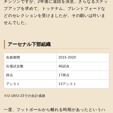
チンソンですが、2年後に退団を決意。さらなるステッ
プアップを求めて、トッテナム、ブレントフォードな
どのセレクションを受けましたが、その願いは叶いま
せんでした。
アーセナル下部組織
在籍期間
2015-2020
出場試合数
46試合
得点
17得点
アシスト
13アシスト
※U-18/U-23での合計成績
一度、フットボールから離れる時期があったというハ