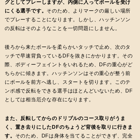
グとしてプレーしますが、内側に入ってボールを受け
にくる選手です。
そのため、よりマークの厳しい場所
でプレーすることになります。しかし、ハッチンソン
の反転はそのようなことを一切問題にしません。
後ろから来たボールを柔らかいタッチで止め、次のタ
ッチで早速背負っているDFを抜きにかかります。その
際、ボディーフェイントをいれるため、DFの重心がど
ちらかに傾きます。ハッチンソンはその重心が整う前
にボールを前方へ逃し、スタートを切ります。このテ
ンポ感で反転をできる選手はほとんどいないため、DF
としては相当厄介な存在になります。
また、反転してからのドリブルのコース取りがうま
く、置き去りにしたDFのちょうど背後を取りに行きま
す。
そのため、DFは身体を当てることができず、完全