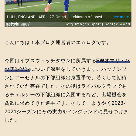
こんにちは！本ブログ運営者のエムログです。
今回はイプスウィッチタウンに所属する
FWオマリ・ハ
ッチンソン
について深堀をしていきます。ハッチンソ
ンはアーセナルの下部組織出身選手で、若くして期待
されていた存在でした。その後はライバルクラブであ
るチェルシーの下部組織に入団するなど、出場機会を
貪欲に求めてきた選手です。そして、ようやく2023-
2024シーズンにその実力をイングランドに見せつけま
した。