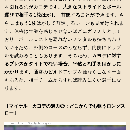
を図れるのがカヨデです。
大きなストライドとボール
運びで相手を1枚はがし、前進することができます。
さ
らにはもう1枚はがして前進するシーンも見受けられま
す。体格は年齢を感じさせないほどにガッチリとして
おり、ボールロストを恐れないメンタルも持ち合わせ
ているため、外側のコースのみならず、内側にドリブ
ルを試みることもあります。そのため、
カヨデに対す
るプレスがタイトでない場合、平然と相手をはがしに
かかります。
通常のビルドアップを難なくこなす一面
もある為、相手チームからすれば読みにくい選手にな
ります。
【マイケル・カヨデの魅力②：どこからでも狙うロングス
ロー】
Embed from Getty Images