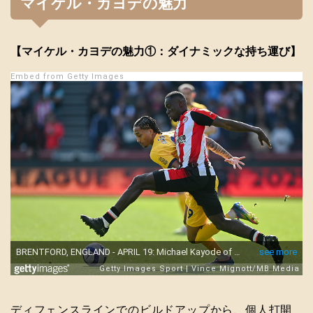
マイケル・カヨデの魅力
【マイケル・カヨデの魅力①：ダイナミックな持ち運び】
Embed from Getty Images
ディフェンスラインでのビルドアップから、個人打開