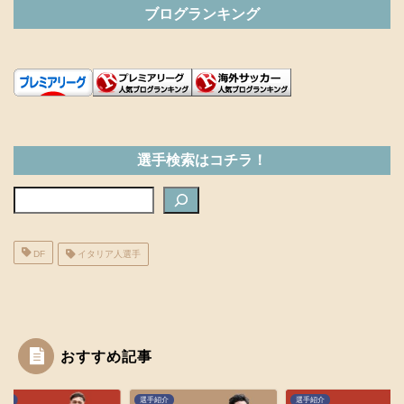
ブログランキング
選手検索はコチラ！
検索
DF
イタリア人選手
おすすめ記事
ホーム
紹介
選手紹介
選手紹介