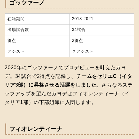
ゴッツァーノ
在籍期間
2018‐2021
出場試合数
34試合
得点
2得点
アシスト
？アシスト
2020年にゴッツァーノでプロデビューを叶えたカヨ
デ。34試合で2得点を記録し、
チームをセリエC（イタ
リア3部）に昇格させる活躍をしました。
さらなるステ
ップアップを望んだカヨデはフィオレンティーナ（イ
タリア1部）の下部組織に入団します。
フィオレンティーナ