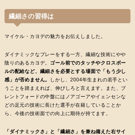
繊細さの習得は
マイケル・カヨデの魅力をお伝えしました。
ダイナミックなプレーをする一方、繊細な技術にやや
陰りのあるカヨデ。
ゴール前でのタッチやクロスボー
ルの配給など、繊細さを必要とする場面で「もう少し
感」が否めません。
しかし、2004年生まれの若手とい
うことを踏まえれば、伸びしろと言えます。また、ブ
レントフォードの中盤にはノアゴーアやイェンセンな
どの足元の技術に長けた選手が在籍していることか
ら、今後の技術面での向上に期待が持てます。
「ダイナミックさ」と「繊細さ」を兼ね備えた右サイ