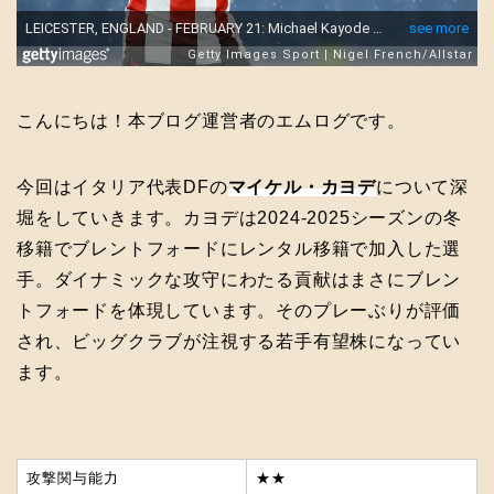
こんにちは！本ブログ運営者のエムログです。
今回はイタリア代表DFの
マイケル・カヨデ
について深
堀をしていきます。カヨデは2024-2025シーズンの冬
移籍でブレントフォードにレンタル移籍で加入した選
手。ダイナミックな攻守にわたる貢献はまさにブレン
トフォードを体現しています。そのプレーぶりが評価
され、ビッグクラブが注視する若手有望株になってい
ます。
攻撃関与能力
★★