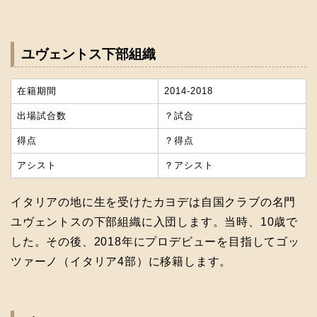
ユヴェントス下部組織
在籍期間
2014-2018
出場試合数
？試合
得点
？得点
アシスト
？アシスト
イタリアの地に生を受けたカヨデは自国クラブの名門
ユヴェントスの下部組織に入団します。当時、10歳で
した。その後、2018年にプロデビューを目指してゴッ
ツァーノ（イタリア4部）に移籍します。