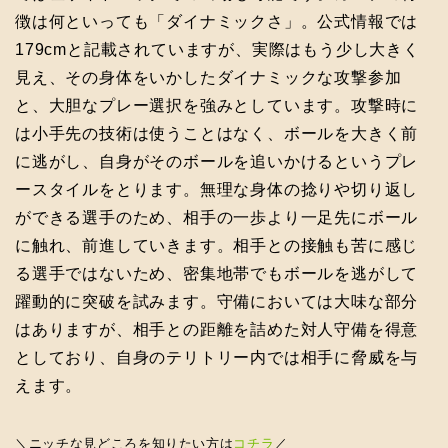
徴は何といっても「ダイナミックさ」。公式情報では
179cmと記載されていますが、実際はもう少し大きく
見え、その身体をいかしたダイナミックな攻撃参加
と、大胆なプレー選択を強みとしています。攻撃時に
は小手先の技術は使うことはなく、ボールを大きく前
に逃がし、自身がそのボールを追いかけるというプレ
ースタイルをとります。無理な身体の捻りや切り返し
ができる選手のため、相手の一歩より一足先にボール
に触れ、前進していきます。相手との接触も苦に感じ
る選手ではないため、密集地帯でもボールを逃がして
躍動的に突破を試みます。守備においては大味な部分
はありますが、相手との距離を詰めた対人守備を得意
としており、自身のテリトリー内では相手に脅威を与
えます。
＼ニッチな見どころを知りたい方は
コチラ
／