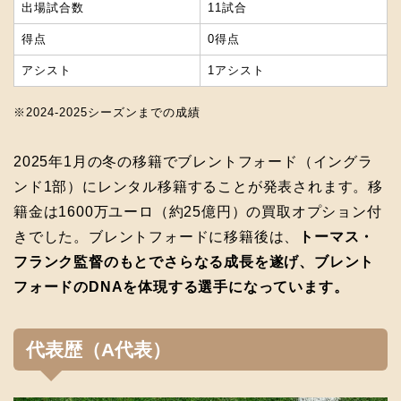
出場試合数
11試合
得点
0得点
アシスト
1アシスト
※2024-2025シーズンまでの成績
2025年1月の冬の移籍でブレントフォード（イングラ
ンド1部）にレンタル移籍することが発表されます。移
籍金は1600万ユーロ（約25億円）の買取オプション付
きでした。ブレントフォードに移籍後は、
トーマス・
フランク監督のもとでさらなる成長を遂げ、ブレント
フォードのDNAを体現する選手になっています。
代表歴（A代表）