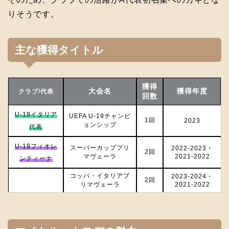
りそうです。
主な獲得タイトル
獲得
大会名
獲得年度
クラブ/代表
回数
U-19イタリア
UEFA U-19チャンピ
1回
2023
ョンシップ
代表
U-19フィオレ
スーパーカッププリ
2022-2023・
2回
マヴェーラ
2021-2022
ンティーナ
コッパ・イタリアプ
2023-2024・
2回
リマヴェーラ
2021-2022