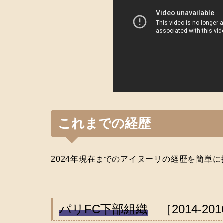
これまでの経歴
2024年現在までのアイヌーリの経歴を簡単
パリFC下部組織
［2014‐201