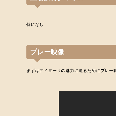
特になし
プレー映像
まずはアイヌーリの魅力に迫るためにプレー