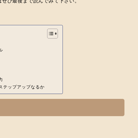
はぜひ最後まで読んでみて下さい。
ル
力
ステップアップなるか