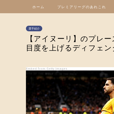
ホーム
プレミアリーグのあれこれ
選手紹介
【アイヌーリ】のプレー
目度を上げるディフェン
Embed from Getty Images