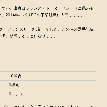
ですが、出身はフランス・セーヌ＝サン＝ドニ県のモ
、2014年にパリFCの下部組織に入団します。
グ（フランスリーグ3部）でした。この時の選手記録
ジェBに移籍することになります。
10試合
0得点
0アシスト
ンプトンからも関心を寄せられていたそうです。しか