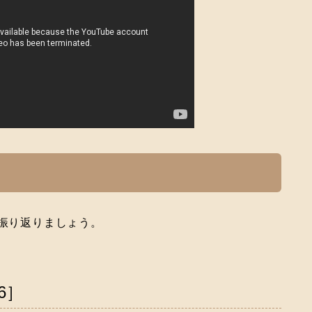
に振り返りましょう。
6］