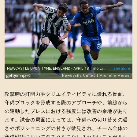
攻撃時の打開力やクリエイティビティに優れる反面、
守備ブロックを形成する際のアプローチや、前線から
の連動したプレスにおける強度には改善の余地があり
ます。試合の局面によっては、守備への切り替えの遅
さやポジショニングの甘さが散見され、チーム全体の
守備戦術においてタスクをこなしきれないことがあり