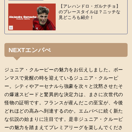
【アレハンドロ・ガルナチョ】
のプレースタイルは？ニッチな
見どころも紹介！
NEXTエンバぺ
ジュニア・クルーピーの魅力をお伝えしました。ボー
ンマスで覚醒の時を迎えているジュニア・クルーピ
ー。シティやアーセナルら強豪を次々と沈黙させたそ
の爆速スピードと驚異的な決定力は、まさに次世代の
怪物の証明です。フランスが産んだこの至宝が、今後
どれほどの高みへ到達するのか。エムバペに続く新た
な伝説の始まりに注目です。是非ジュニア・クルーピ
ーの魅力を踏まえてプレミアリーグを楽しんでくださ