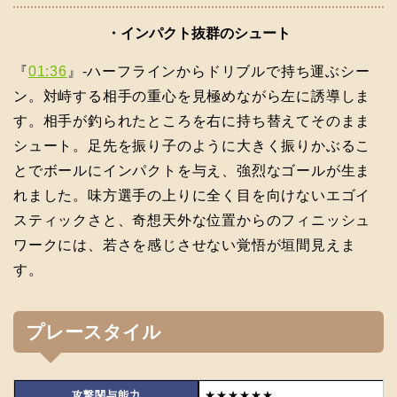
・インパクト抜群のシュート
『
01:36
』-ハーフラインからドリブルで持ち運ぶシー
ン。対峙する相手の重心を見極めながら左に誘導しま
す。相手が釣られたところを右に持ち替えてそのまま
シュート。足先を振り子のように大きく振りかぶるこ
とでボールにインパクトを与え、強烈なゴールが生ま
れました。味方選手の上りに全く目を向けないエゴイ
スティックさと、奇想天外な位置からのフィニッシュ
ワークには、若さを感じさせない覚悟が垣間見えま
す。
プレースタイル
攻撃関与能力
★★★★★★