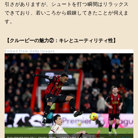
引さがありますが、シュートを打つ瞬間はリラックス
できており、若いころから鍛錬してきたことが伺えま
す。
【クルーピーの魅力②：キレとユーティリティ性】
Embed from Getty Images