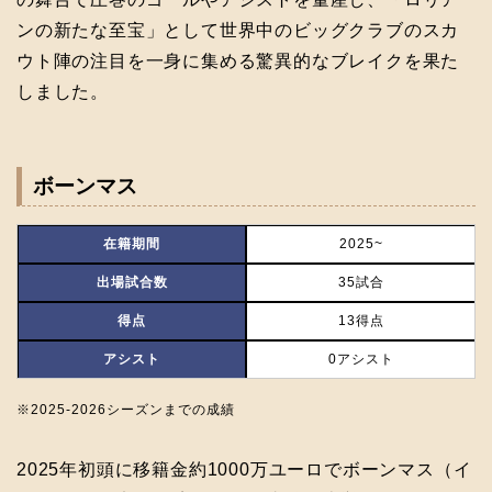
ンの新たな至宝」として世界中のビッグクラブのスカ
ウト陣の注目を一身に集める驚異的なブレイクを果た
しました。
ボーンマス
在籍期間
2025~
出場試合数
35試合
得点
13得点
アシスト
0アシスト
※2025-2026シーズンまでの成績
2025年初頭に移籍金約1000万ユーロでボーンマス（イ