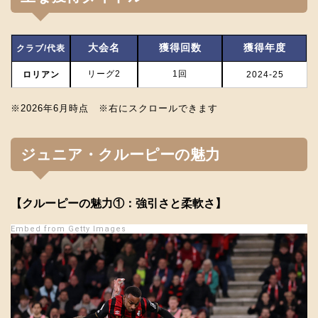
大会名
獲得回数
獲得年度
クラブ/代表
リーグ2
1回
ロリアン
2024-25
※2026年6月時点 ※右にスクロールできます
ジュニア・クルーピーの魅力
【クルーピーの魅力①：強引さと柔軟さ】
Embed from Getty Images