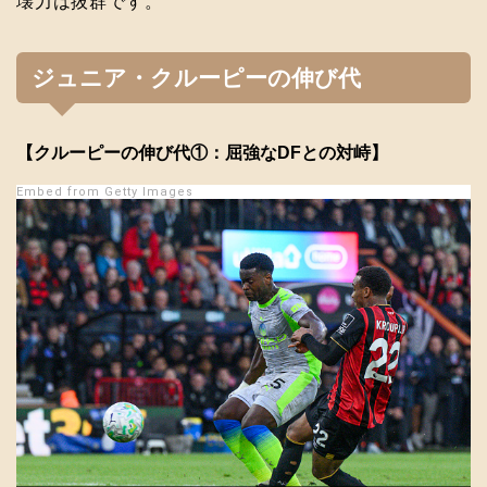
壊力は抜群です。
ジュニア・クルーピーの伸び代
【クルーピーの伸び代①：屈強なDFとの対峙】
Embed from Getty Images