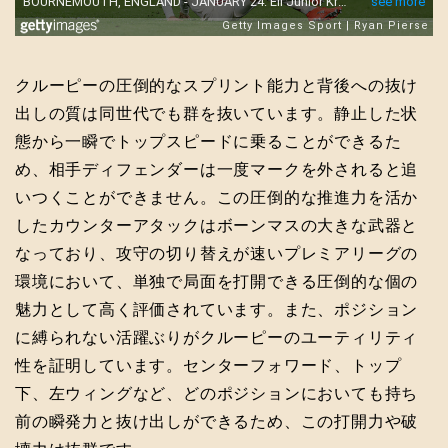
クルーピーの圧倒的なスプリント能力と背後への抜け
出しの質は同世代でも群を抜いています。静止した状
態から一瞬でトップスピードに乗ることができるた
め、相手ディフェンダーは一度マークを外されると追
いつくことができません。この圧倒的な推進力を活か
したカウンターアタックはボーンマスの大きな武器と
なっており、攻守の切り替えが速いプレミアリーグの
環境において、単独で局面を打開できる圧倒的な個の
魅力として高く評価されています。また、ポジション
に縛られない活躍ぶりがクルーピーのユーティリティ
性を証明しています。センターフォワード、トップ
下、左ウィングなど、どのポジションにおいても持ち
前の瞬発力と抜け出しができるため、この打開力や破