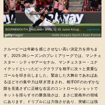
クルーピーは年齢を感じさせない高い決定力を持ちま
す。2025-26シーズンのプレミアリーグでは、マンチェ
スター・シティやアーセナル、マンチェスター・ユナ
イテッドといったビッグクラブを相手に次々と貴重な
ゴールを叩き出しました。緊迫した大舞台であればあ
るほどその集中力は研ぎ澄まされ、相手DFのわずかな
隙を見逃さずに正確な右足のコントロールショットで
ネットを揺らすその勝負強さは、まさに規格外の領域
にあります。ドリブルには力強さがあり、突破には強