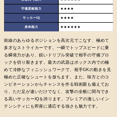
守備貢献能力
★★★★
サッカーIQ
★★★★
身体能力
★★★★★★
前線のあらゆるポジションを高次元でこなす、極めて
多才なストライカーです。一瞬でトップスピードに乗
る瞬発力があり、鋭いドリブル突破で相手の守備ブロ
ックを切り裂きます。最大の武器はボックス内での極
めて冷静なフィニッシュワークで、相手GKの動きを見
極めた正確なシュートを放ちます。また、味方とのコ
ンビネーションからチャンスを作る戦術眼も備えてお
り、ただ足が速いだけでなく、攻撃の全般に関与でき
る高いサッカーIQを誇ります。プレミアの激しいイン
テンシティにも即座に適応する強さも魅力です。