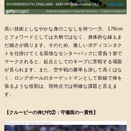
高い技術としなやかな身のこなしを持つ一方、179cm
とフォワードとしては大柄ではなく、身体的な線もま
だ細さが残ります。そのため、激しいボディコンタク
トを仕掛けてくる屈強なセンターバックに背負う形で
マークされると、起点としてのキープに苦戦する場面
が見られます。また、空中戦の勝率も決して高くはな
く、ロングボールのターゲットマンとして前線で体を
張るような役割は、現時点では明確な課題と言えま
す。
【クルーピーの伸び代②：守備面の一貫性】
Embed from Getty Images