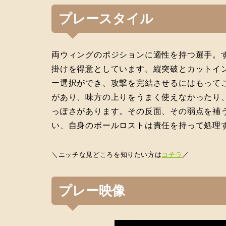
プレースタイル
両ウィングのポジションに適性を持つ選手。
掛けを得意としています。縦突破とカットイ
ー選択ができ、攻撃を完結させるにはもって
があり、味方の上りをうまく使えなかったり
っぽさがあります。その反面、その弱点を補
い、自身のボールロストは責任を持って処理
＼ニッチな見どころを知りたい方は
コチラ
／
プレー映像