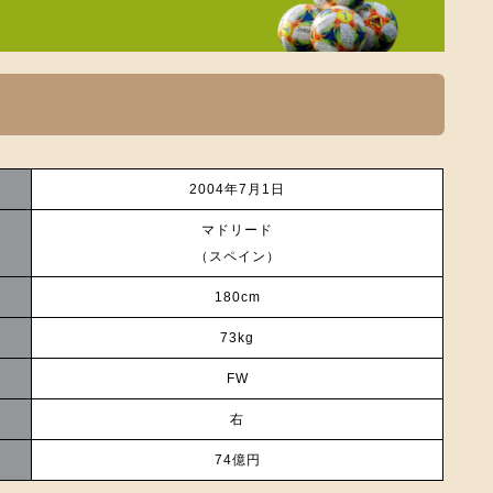
2004年7月1日
マドリード
（スペイン）
180cm
73kg
FW
右
74億円