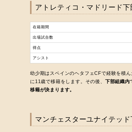
アトレティコ・マドリード下
在籍期間
出場試合数
得点
アシスト
幼少期はスペインのヘタフェCFで経験を積
に11歳で移籍をします。その後、
下部組織内
移籍が決まります。
マンチェスターユナイテッド