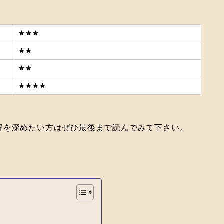
★★★
★★
★★
★★★★
解を深めたい方はぜひ最後まで読んでみて下さい。