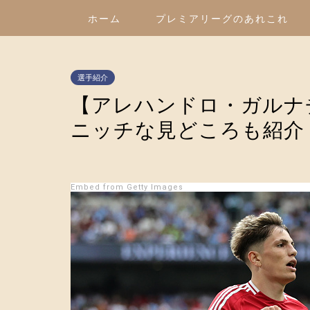
ホーム
プレミアリーグのあれこれ
選手紹介
【アレハンドロ・ガルナ
ニッチな見どころも紹介
Embed from Getty Images