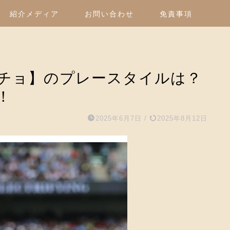
紹介メディア
お問い合わせ
免責事項
チョ】のプレースタイルは？
！
2025年6月7日
/
2025年8月12日