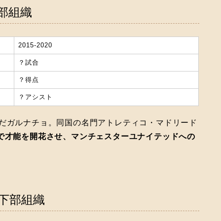
部組織
2015-2020
？試合
？得点
？アシスト
んだガルナチョ。同国の名門アトレティコ・マドリード
で才能を開花させ、マンチェスターユナイテッドへの
下部組織