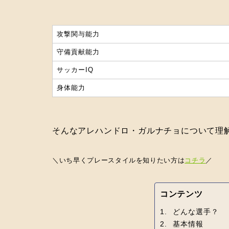
攻撃関与能力
守備貢献能力
サッカーIQ
身体能力
そんなアレハンドロ・ガルナチョについて理
＼いち早くプレースタイルを知りたい方は
コチラ
／
コンテンツ
どんな選手？
基本情報