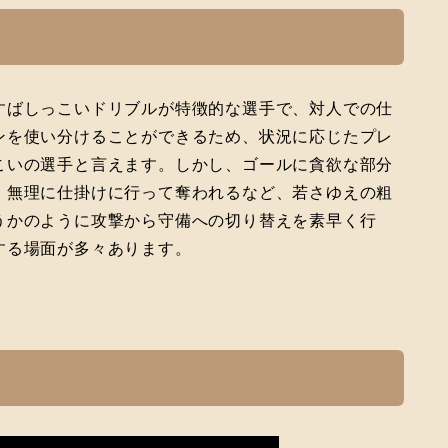
すばしっこいドリブルが特徴的な選手で、対人での仕
ンを使い分けることができるため、状況に応じたプレ
こいの選手と言えます。しかし、ゴールに貪欲な部分
、無理に仕掛けに行って奪われるなど、若さゆえの粗
うかのように攻撃から守備への切り替えを素早く行
する場面が多々あります。