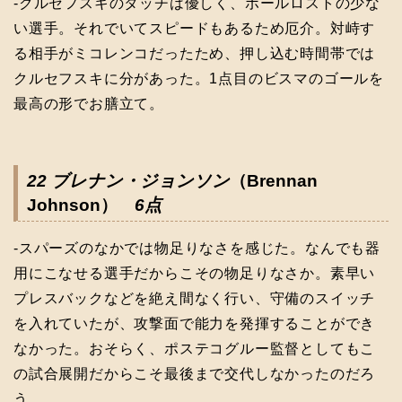
-クルセフスキのタッチは優しく、ボールロストの少な
い選手。それでいてスピードもあるため厄介。対峙す
る相手がミコレンコだったため、押し込む時間帯では
クルセフスキに分があった。1点目のビスマのゴールを
最高の形でお膳立て。
22 ブレナン・ジョンソン
（Brennan
Johnson）
6点
-スパーズのなかでは物足りなさを感じた。なんでも器
用にこなせる選手だからこその物足りなさか。素早い
プレスバックなどを絶え間なく行い、守備のスイッチ
を入れていたが、攻撃面で能力を発揮することができ
なかった。おそらく、ポステコグルー監督としてもこ
の試合展開だからこそ最後まで交代しなかったのだろ
う。