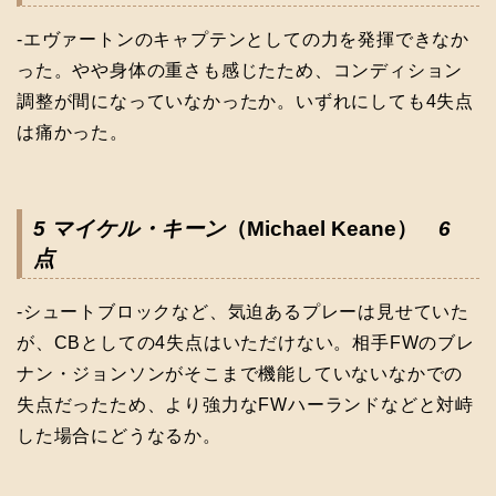
-エヴァートンのキャプテンとしての力を発揮できなか
った。やや身体の重さも感じたため、コンディション
調整が間になっていなかったか。いずれにしても4失点
は痛かった。
5 マイケル・キーン
（Michael Keane）
6
点
-シュートブロックなど、気迫あるプレーは見せていた
が、CBとしての4失点はいただけない。相手FWのブレ
ナン・ジョンソンがそこまで機能していないなかでの
失点だったため、より強力なFWハーランドなどと対峙
した場合にどうなるか。