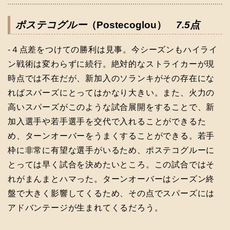
ポステコグルー
（Postecoglou）
7.5点
-４点差をつけての勝利は見事。今シーズンもハイライ
ン戦術は変わらずに続行。絶対的なストライカーが現
時点では不在だが、新加入のソランキがその存在にな
ればスパーズにとってはかなり大きい。また、火力の
高いスパーズがこのような試合展開をすることで、新
加入選手や若手選手を交代で入れることができるた
め、ターンオーバーをうまくすることができる。若手
枠に非常に有望な選手がいるため、ポステコグルーに
とっては早く試合を決めたいところ。この試合ではそ
れがまんまとハマった。ターンオーバーはシーズン終
盤で大きく影響してくるため、その点でスパーズには
アドバンテージが生まれてくるだろう。