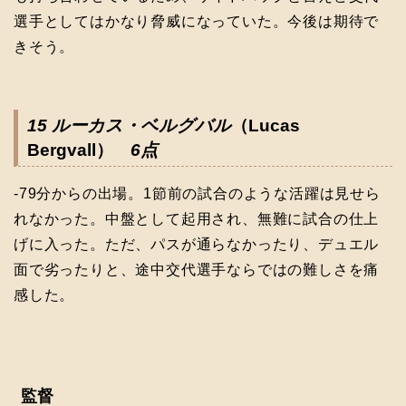
選手としてはかなり脅威になっていた。今後は期待で
きそう。
15 ルーカス・ベルグバル
（Lucas
Bergvall）
6点
-79分からの出場。1節前の試合のような活躍は見せら
れなかった。中盤として起用され、無難に試合の仕上
げに入った。ただ、パスが通らなかったり、デュエル
面で劣ったりと、途中交代選手ならではの難しさを痛
感した。
監督