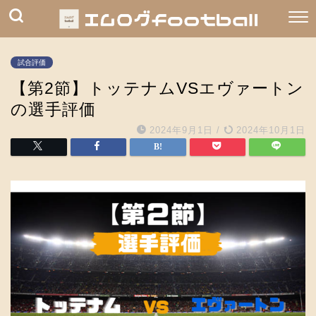
試合評価
【第2節】トッテナムVSエヴァートン
の選手評価
2024年9月1日
/
2024年10月1日