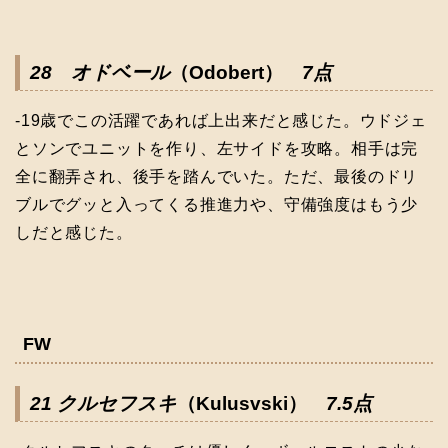
28 オドベール
（Odobert）
7点
-19歳でこの活躍であれば上出来だと感じた。ウドジェ
とソンでユニットを作り、左サイドを攻略。相手は完
全に翻弄され、後手を踏んでいた。ただ、最後のドリ
ブルでグッと入ってくる推進力や、守備強度はもう少
しだと感じた。
FW
21 クルセフスキ
（Kulusvski）
7.5点