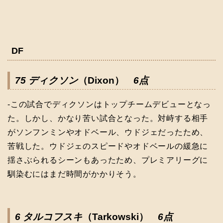
DF
75 ディクソン
（Dixon）
6点
-この試合でディクソンはトップチームデビューとなっ
た。しかし、かなり苦い試合となった。対峙する相手
がソンフンミンやオドベール、ウドジェだったため、
苦戦した。ウドジェのスピードやオドベールの緩急に
揺さぶられるシーンもあったため、プレミアリーグに
馴染むにはまだ時間がかかりそう。
6 タルコフスキ
（Tarkowski）
6点