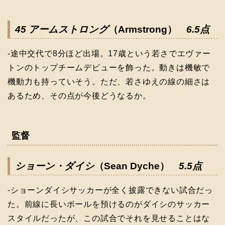
45 アームストロング
（Armstrong）
6.5点
-途中交代で8分ほど出場。17歳という若さでエヴァー
トンのトップチームデビューを飾った。動きは機敏で
機動力も持っていそう。ただ、若さゆえの線の細さは
あるため、その点が今後どうなるか。
監督
ショーン・ダイシ
（Sean Dyche）
5.5点
-ショーンダイシサッカーが全く披露できない試合だっ
た。前線に長いボールを預けるのがダイシのサッカー
スタイルだったが、この試合でそれを見せることはな