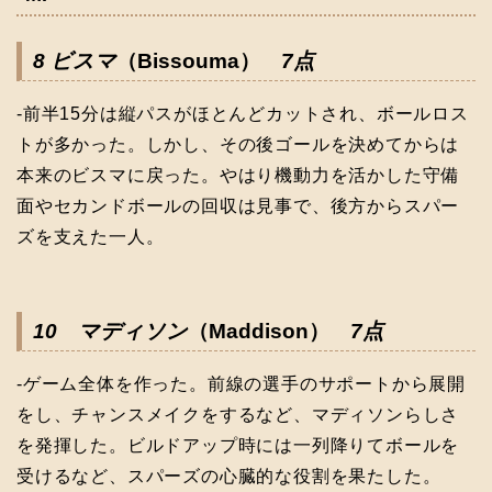
8 ビスマ
（Bissouma）
7点
-前半15分は縦パスがほとんどカットされ、ボールロス
トが多かった。しかし、その後ゴールを決めてからは
本来のビスマに戻った。やはり機動力を活かした守備
面やセカンドボールの回収は見事で、後方からスパー
ズを支えた一人。
10 マディソン
（Maddison）
7点
-ゲーム全体を作った。前線の選手のサポートから展開
をし、チャンスメイクをするなど、マディソンらしさ
を発揮した。ビルドアップ時には一列降りてボールを
受けるなど、スパーズの心臓的な役割を果たした。