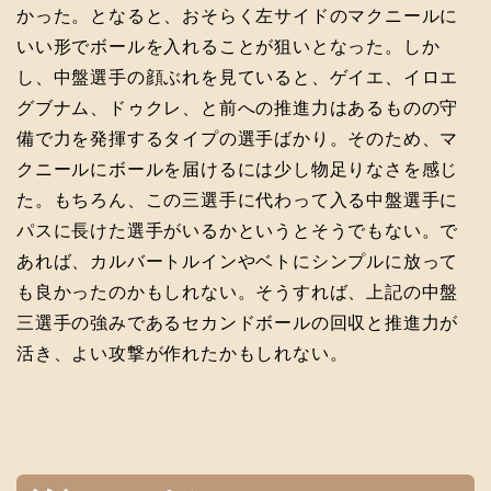
かった。となると、おそらく左サイドのマクニールに
いい形でボールを入れることが狙いとなった。しか
し、中盤選手の顔ぶれを見ていると、ゲイエ、イロエ
グブナム、ドゥクレ、と前への推進力はあるものの守
備で力を発揮するタイプの選手ばかり。そのため、マ
クニールにボールを届けるには少し物足りなさを感じ
た。もちろん、この三選手に代わって入る中盤選手に
パスに長けた選手がいるかというとそうでもない。で
あれば、カルバートルインやベトにシンプルに放って
も良かったのかもしれない。そうすれば、上記の中盤
三選手の強みであるセカンドボールの回収と推進力が
活き、よい攻撃が作れたかもしれない。