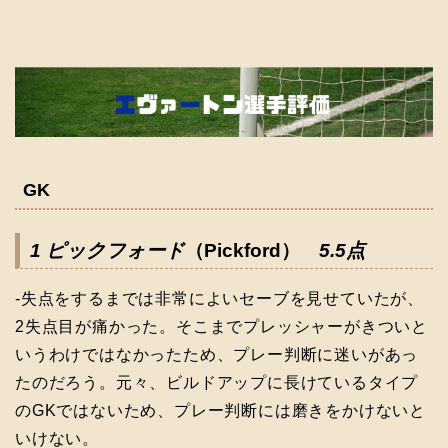
GK
1 ピックフォード
（Pickford）
5.5点
-失点をするまでは非常によいセーブを見せていたが、
2失点目が痛かった。そこまでプレッシャーがきついと
いうわけではなかったため、プレー判断に迷いがあっ
たのだろう。元々、ビルドアップに長けているタイプ
のGKではないため、プレー判断には磨きをかけないと
いけない。