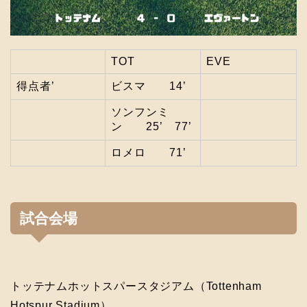
TOT
EVE
得点者’
ビスマ 14’
ソンフンミ
ン 25’ 77’
ロメロ 71’
試合会場
トッテナムホットスパースタジアム（Tottenham
Hotspur Stadium）