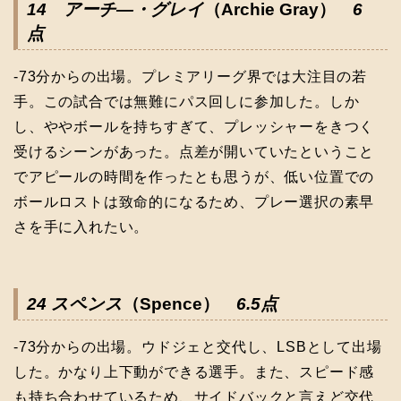
14 アーチ―・グレイ
（Archie Gray）
6
点
-73分からの出場。プレミアリーグ界では大注目の若
手。この試合では無難にパス回しに参加した。しか
し、ややボールを持ちすぎて、プレッシャーをきつく
受けるシーンがあった。点差が開いていたということ
でアピールの時間を作ったとも思うが、低い位置での
ボールロストは致命的になるため、プレー選択の素早
さを手に入れたい。
24 スペンス
（Spence）
6.5点
-73分からの出場。ウドジェと交代し、LSBとして出場
した。かなり上下動ができる選手。また、スピード感
も持ち合わせているため、サイドバックと言えど交代