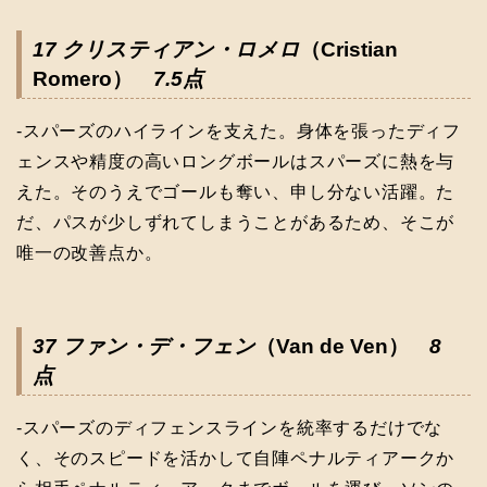
17 クリスティアン・ロメロ
（Cristian
Romero）
7.5点
-スパーズのハイラインを支えた。身体を張ったディフ
ェンスや精度の高いロングボールはスパーズに熱を与
えた。そのうえでゴールも奪い、申し分ない活躍。た
だ、パスが少しずれてしまうことがあるため、そこが
唯一の改善点か。
37 ファン・デ・フェン
（Van de Ven）
8
点
-スパーズのディフェンスラインを統率するだけでな
く、そのスピードを活かして自陣ペナルティアークか