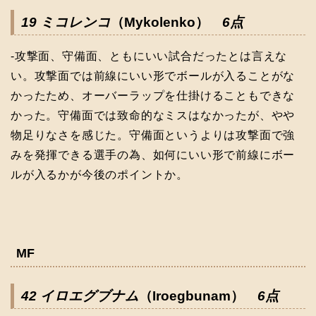
19 ミコレンコ
（Mykolenko）
6点
-攻撃面、守備面、ともにいい試合だったとは言えな
い。攻撃面では前線にいい形でボールが入ることがな
かったため、オーバーラップを仕掛けることもできな
かった。守備面では致命的なミスはなかったが、やや
物足りなさを感じた。守備面というよりは攻撃面で強
みを発揮できる選手の為、如何にいい形で前線にボー
ルが入るかが今後のポイントか。
MF
42 イロエグブナム
（Iroegbunam）
6点