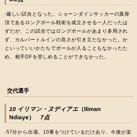
-厳しい試合となった。ショーンダイシサッカーの真骨
頂であるロングボール戦術を成立させる一人だったは
ずだが、この試合ではロングボールがあまり多用され
ず、カルバートルインの良さが引き立たなかった。か
といっていいかたちでボールが入ることもなかったた
め、相手DFを苦しめることができなかった。
交代選手
10 イリマン・ヌディアエ
（Iliman
Ndiaye）
7点
-57分から出場。10番をつけているだけあり、今後が楽