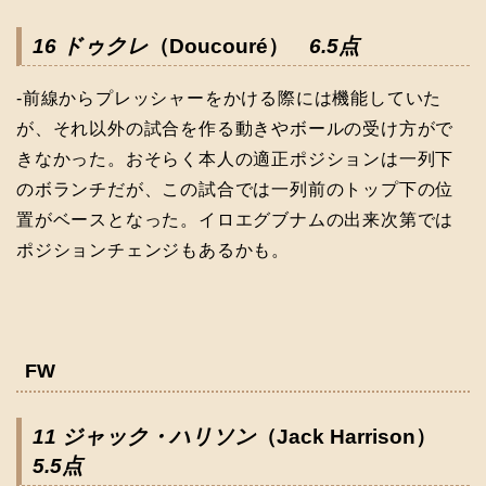
16 ドゥクレ
（Doucouré）
6.5点
-前線からプレッシャーをかける際には機能していた
が、それ以外の試合を作る動きやボールの受け方がで
きなかった。おそらく本人の適正ポジションは一列下
のボランチだが、この試合では一列前のトップ下の位
置がベースとなった。イロエグブナムの出来次第では
ポジションチェンジもあるかも。
FW
11 ジャック・ハリソン
（Jack Harrison）
5.5点