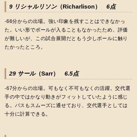
9 リシャルリソン
（Richarlison）
6点
-66分からの出場。強い印象を残すことはできなかっ
た。いい形でボールが入ることもなかったため、評価
が難しいが、この試合展開だともう少しボールに触り
たかったところ。
29 サール
（Sarr）
6.5点
-67分からの出場。可もなく不可もなくの活躍。交代選
手の中ではかなり動きがフィットしていたように感じ
る。パスもスムーズに通せており、交代選手としては
十分に計算できる。