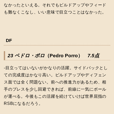
なかったといえる。それでもビルドアップやフィード
も難なくこなし、いい意味で目立つことはなかった。
DF
23 ペドロ・ポロ
（Pedro Porro）
7.5点
-目立ってはいないがかなりの活躍。サイドバックとし
ての完成度はかなり高い。ビルドアップやディフェン
ス面では全く問題ない。前への推進力があるため、相
手のプレスを少し回避できれば、前線に一気にボール
が運べる。今後もこの活躍を続けていけば世界屈指の
RSBになるだろう。