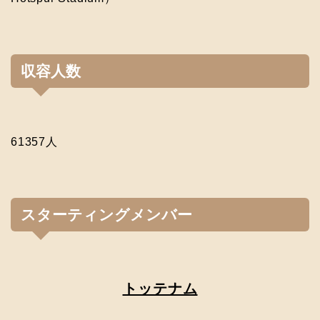
収容人数
61357人
スターティングメンバー
トッテナム