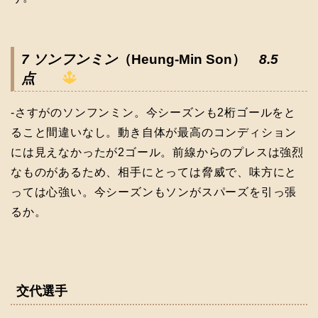
7 ソンフンミン
（Heung-Min Son）
8.5
点
-さすがのソンフンミン。今シーズンも2桁ゴールをと
ること間違いなし。動き自体が最高のコンディション
には見えなかったが2ゴール。前線からのプレスは強烈
なものがあるため、相手にとっては脅威で、味方にと
っては心強い。今シーズンもソンがスパーズを引っ張
るか。
交代選手