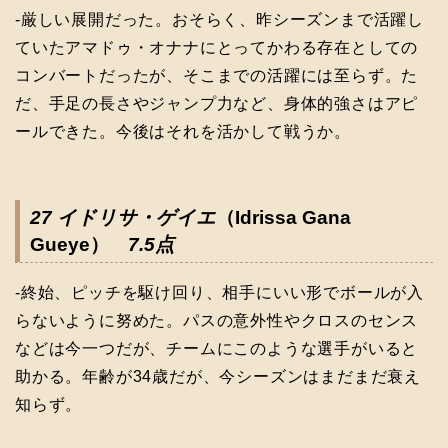
-厳しい展開だった。おそらく、昨シーズンまで活躍し
ていたアマドゥ・オナナにとってかわる存在としての
コンバートだったが、そこまでの活躍には至らず。た
だ、手足の長さやジャンプ力など、身体的強さはアピ
ールできた。今後はそれを活かして戦うか。
27 イドリサ・ゲイエ
（Idrissa Gana
Gueye）
7.5点
-終始、ピッチを駆け回り、相手にいい形でボールが入
らないように努めた。パスの意外性やクロスのセンス
などは今一つだが、チームにこのような選手がいると
助かる。年齢が34歳だが、今シーズンはまだまだ衰え
知らず。