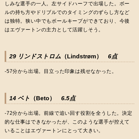
しみな選手の一人。左サイドハーフで出場した。ボー
ルの持ち方やドリブルでのタイミングのずらし方など
は独特。狭い中でもボールキープができており、今後
はエヴァートンの主力として活躍しそう。
29 リンドストロム
（Lindstrøm）
6点
-57分から出場。目立った印象は残せなかった。
14 ベト
（Beto）
6.5点
-72分から出場。前線で追い回す役割を全うした。決定
的な仕事はできなかったが、このような選手が控えて
いることはエヴァートンにとって大きい。