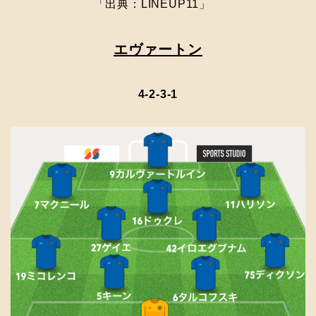
「出典：LINEUP11」
エヴァートン
4-2-3-1