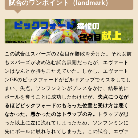
試合のワンポイント（landmark）
この試合はスパーズの2点目が勝敗を分けた。それ以前
もスパーズが攻め込む試合展開だったが、エヴァート
ンはなんとか持ちこたえていた。しかし、エヴァート
ンGKのピックフォードがビルドアップでミスをしてし
まい、失点。ソンフンミンがプレスをかけ、結果的に
ボールを奪うことに成功したわけだが、
失点につなが
るほどピックフォードのもらった位置と受け方は悪く
なかった。悪かったのはトラップのみ。
トラップが思
った以上に左に流れてしまったため、ソンフンミンに
先にボールに触れられてしまった。この試合、エヴァ