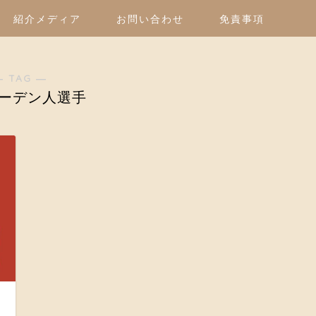
紹介メディア
お問い合わせ
免責事項
― TAG ―
ーデン人選手