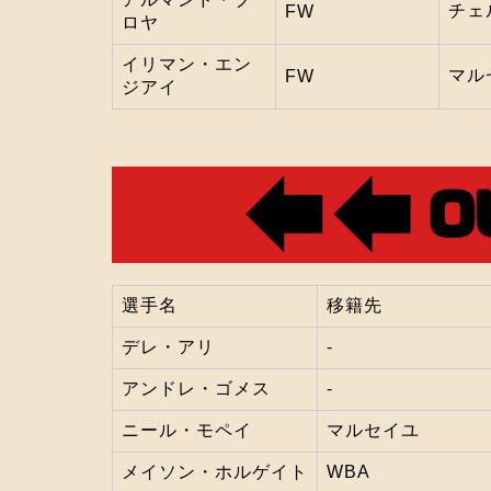
チェ
FW
ロヤ
イリマン・エン
マル
FW
ジアイ
選手名
移籍先
デレ・アリ
‐
アンドレ・ゴメス
‐
ニール・モペイ
マルセイユ
メイソン・ホルゲイト
WBA