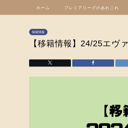
ホーム
プレミアリーグのあれこれ
移籍情報
【移籍情報】24/25エ