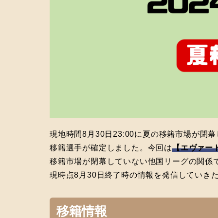
現地時間8月30日23:00に夏の移籍市場が
移籍選手が確定しました。今回は
【エヴァー
移籍市場が閉幕していない他国リーグの関係
現時点8月30日終了時の情報を発信していき
移籍情報