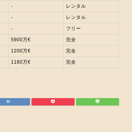
‐
レンタル
‐
レンタル
‐
フリー
5900万€
完全
1200万€
完全
1180万€
完全