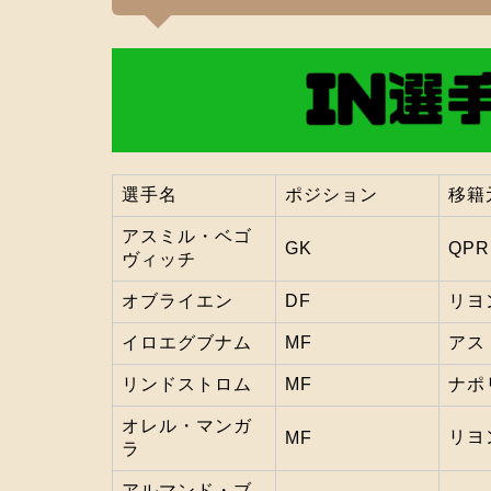
選手名
ポジション
移籍
アスミル・ベゴ
GK
QPR
ヴィッチ
オブライエン
DF
リヨ
イロエグブナム
MF
アス
リンドストロム
MF
ナポ
オレル・マンガ
リヨ
MF
ラ
アルマンド・ブ