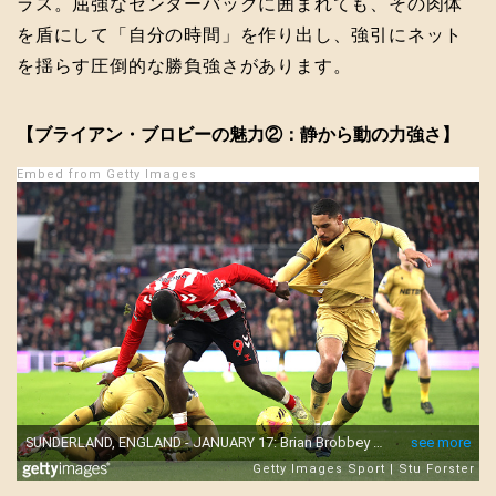
ラス。屈強なセンターバックに囲まれても、その肉体
を盾にして「自分の時間」を作り出し、強引にネット
を揺らす圧倒的な勝負強さがあります。
【ブライアン・ブロビーの魅力②：静から動の力強さ】
Embed from Getty Images