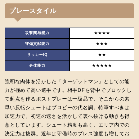
プレースタイル
攻撃関与能力
★★★★
守備貢献能力
★★★
サッカーIQ
★★
身体能力
★★★★★
強靭な肉体を活かした「ターゲットマン」としての能
力が極めて高い選手です。相手DFを背中でブロックし
て起点を作るポストプレーは一級品で、そこからの素
早い反転シュートはブロビーの代名詞。特筆すべきは
加速力で、初速の速さを活かして裏へ抜ける動きも得
意としています。シュート精度も高く、エリア内での
決定力は抜群。近年は守備時のプレス強度も増してお