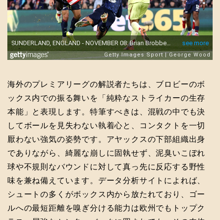
海外のプレミアリーグの解説者たちは、ブロビーのボ
ックス内での振る舞いを「純粋なストライカーの生存
本能」と表現します。特筆すべきは、混戦の中でも決
してボールを見失わない執着心と、コンタクトを一切
厭わない強気の姿勢です。アヤックスの下部組織出身
でありながら、綺麗な崩しに固執せず、泥臭いこぼれ
球や不規則なバウンドに対して真っ先に反応する野性
味を兼ね備えています。データ分析サイトによれば、
シュートの多くがボックス内から放たれており、ゴー
ルへの最短距離を嗅ぎ分ける能力は欧州でもトップク