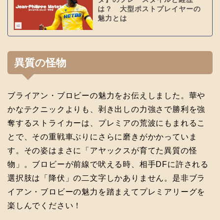
は？ 大型ポストプレイヤーの
魅力とは
異質の怪物
ブライアン・ブロビーの魅力をお伝えしました。華や
かなテクニックよりも、剥き出しの力強さで勝利を強
奪するストライカーは、プレミアの荒波にもまれるこ
とで、その重戦車ぶりにさらに磨きがかかっていま
す。その姿はまさに「アヤックスが育てた異質の怪
物」。ブロビーが前線で吠える時、相手DFに許される
選択肢は「降伏」の二文字しかありません。是非ブラ
イアン・ブロビーの魅力を踏まえてプレミアリーグを
楽しんでください！