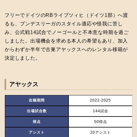
フリーでドイツのRBライプツィヒ（ドイツ1部）へ渡
るも、ブンデスリーガのスタイル適応や怪我に苦し
み、公式戦14試合でノーゴールと不本意な時期を過ご
しました。出場機会を求める本人の希望もあり、加入
からわずか半年で古巣アヤックスへのレンタル移籍が
決定しました。
アヤックス
在籍期間
2022‐2025
出場試合数
144試合
得点
50得点
アシスト
20アシスト