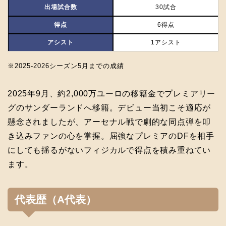
出場試合数
30試合
得点
6得点
アシスト
1アシスト
※2025‐2026シーズン5月までの成績
2025年9月、約2,000万ユーロの移籍金でプレミアリー
グのサンダーランドへ移籍。デビュー当初こそ適応が
懸念されましたが、アーセナル戦で劇的な同点弾を叩
き込みファンの心を掌握。屈強なプレミアのDFを相手
にしても揺るがないフィジカルで得点を積み重ねてい
ます。
代表歴（A代表）