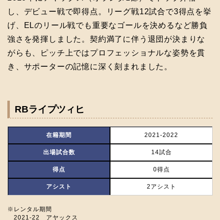
し、デビュー戦で即得点。リーグ戦12試合で3得点を挙
げ、ELのリール戦でも重要なゴールを決めるなど勝負
強さを発揮しました。契約満了に伴う退団が決まりな
がらも、ピッチ上ではプロフェッショナルな姿勢を貫
き、サポーターの記憶に深く刻まれました。
RBライプツィヒ
在籍期間
2021‐2022
出場試合数
14試合
得点
0得点
アシスト
2アシスト
※レンタル期間
2021-22 アヤックス