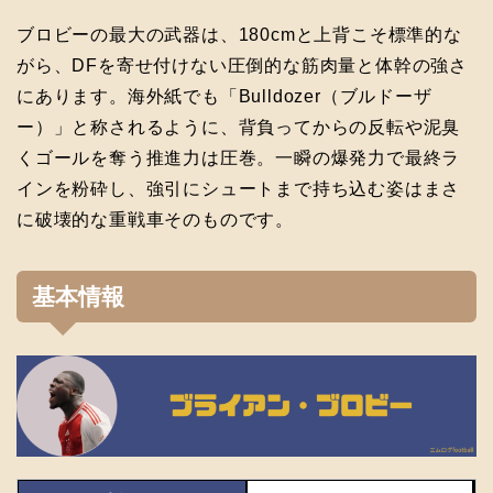
ブロビーの最大の武器は、180cmと上背こそ標準的な
がら、DFを寄せ付けない圧倒的な筋肉量と体幹の強さ
にあります。海外紙でも「Bulldozer（ブルドーザ
ー）」と称されるように、背負ってからの反転や泥臭
くゴールを奪う推進力は圧巻。一瞬の爆発力で最終ラ
インを粉砕し、強引にシュートまで持ち込む姿はまさ
に破壊的な重戦車そのものです。
基本情報