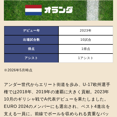
デビュー年
2023年
出場試合数
10試合
得点
1得点
アシスト
1アシスト
※2026年5月時点
アンダー世代からエリート街道を歩み、U-17欧州選手
権では2018年、2019年の連覇に大きく貢献。2023年
10月のギリシャ戦でA代表デビューを果たしました。
EURO 2024のメンバーにも選出され、ベスト4進出を
支える一員に。前線でボールを収められる貴重なバッ