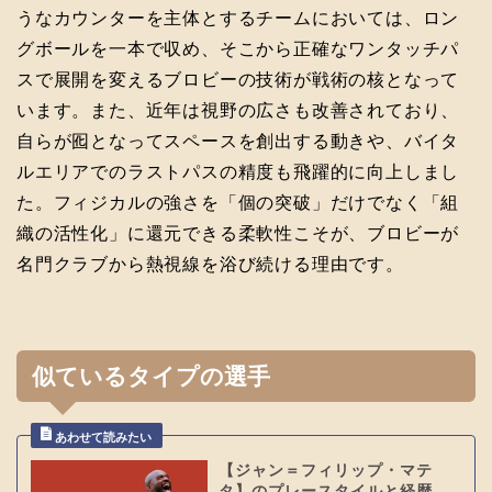
うなカウンターを主体とするチームにおいては、ロン
グボールを一本で収め、そこから正確なワンタッチパ
スで展開を変えるブロビーの技術が戦術の核となって
います。また、近年は視野の広さも改善されており、
自らが囮となってスペースを創出する動きや、バイタ
ルエリアでのラストパスの精度も飛躍的に向上しまし
た。フィジカルの強さを「個の突破」だけでなく「組
織の活性化」に還元できる柔軟性こそが、ブロビーが
名門クラブから熱視線を浴び続ける理由です。
似ているタイプの選手
【ジャン＝フィリップ・マテ
タ】のプレースタイルと経歴