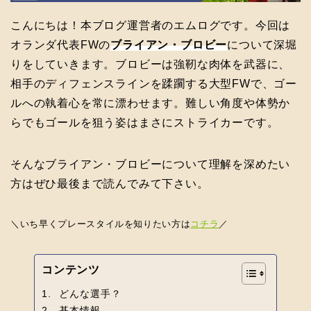
こんにちは！本ブログ運営者のエムログです。今回は
オランダ代表FWの
ブライアン・ブロビー
について深堀
りをしていきます。ブロビーは強靭な肉体を武器に、
相手のディフェンスラインを蹂躙する大型FWで、ゴー
ルへの執着心を常に漂わせます。難しい角度や体勢か
らでもゴールを狙う姿はまさにストライカーです。
そんなブライアン・ブロビーについて理解を深めたい
方はぜひ最後まで読んでみて下さい。
＼いち早くプレースタイルを知りたい方は
コチラ
／
コンテンツ
どんな選手？
基本情報