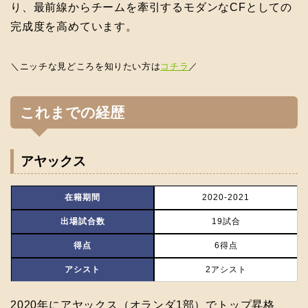
り、最前線からチームを牽引するモダンなCFとしての
完成度を高めています。
＼ニッチな見どころを知りたい方は
コチラ
／
これまでの経歴
アヤックス
在籍期間
2020-2021
出場試合数
19試合
得点
6得点
アシスト
2アシスト
2020年にアヤックス（オランダ1部）でトップ昇格