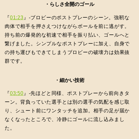
・らしさ全開のゴール
『
01:23
』-ブロビーのポストプレーのシーン。強靭な
肉体で相手を押さえつけながらボールを前に逃がす。
持ち前の爆発的な初速で相手を振り払い、ゴールへと
繋げました。シンプルなポストプレーに加え、自身で
の持ち運びもできてしまうブロビーの破壊力は効果抜
群です。
・細かい技術
『
03:50
』-先ほどと同様、ポストプレーから前向きタ
ーン。背負っていた選手とは別の選手の気配を感じ取
り、シュート前にワンタッチを追加。相手の足が届か
なくなったところで、冷静にゴールに流し込みまし
た。