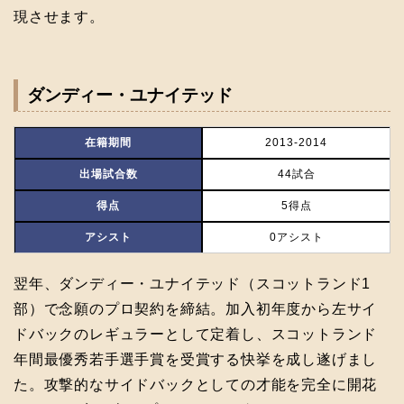
現させます。
ダンディー・ユナイテッド
在籍期間
2013-2014
出場試合数
44試合
得点
5得点
アシスト
0アシスト
翌年、ダンディー・ユナイテッド（スコットランド1
部）で念願のプロ契約を締結。加入初年度から左サイ
ドバックのレギュラーとして定着し、スコットランド
年間最優秀若手選手賞を受賞する快挙を成し遂げまし
た。攻撃的なサイドバックとしての才能を完全に開花