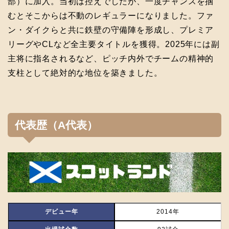
部）に加入。当初は控えでしたが、一度チャンスを掴
むとそこからは不動のレギュラーになりました。ファ
ン・ダイクらと共に鉄壁の守備陣を形成し、プレミア
リーグやCLなど全主要タイトルを獲得。2025年には副
主将に指名されるなど、ピッチ内外でチームの精神的
支柱として絶対的な地位を築きました。
代表歴（A代表）
デビュー年
2014年