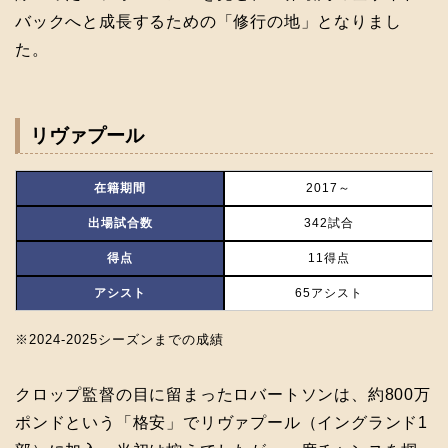
バックへと成長するための「修行の地」となりまし
た。
リヴァプール
在籍期間
2017～
出場試合数
342試合
得点
11得点
アシスト
65アシスト
※2024-2025シーズンまでの成績
クロップ監督の目に留まったロバートソンは、約800万
ポンドという「格安」でリヴァプール（イングランド1