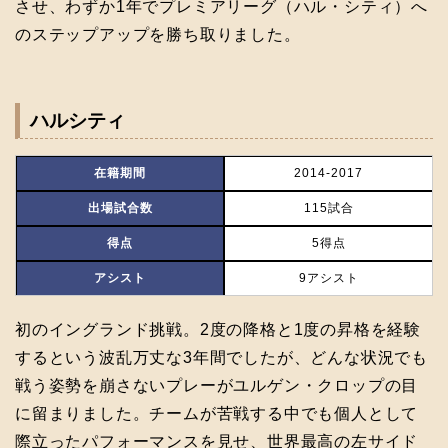
させ、わずか1年でプレミアリーグ（ハル・シティ）へ
のステップアップを勝ち取りました。
ハルシティ
在籍期間
2014-2017
出場試合数
115試合
得点
5得点
アシスト
9アシスト
初のイングランド挑戦。2度の降格と1度の昇格を経験
するという波乱万丈な3年間でしたが、どんな状況でも
戦う姿勢を崩さないプレーがユルゲン・クロップの目
に留まりました。チームが苦戦する中でも個人として
際立ったパフォーマンスを見せ、世界最高の左サイド