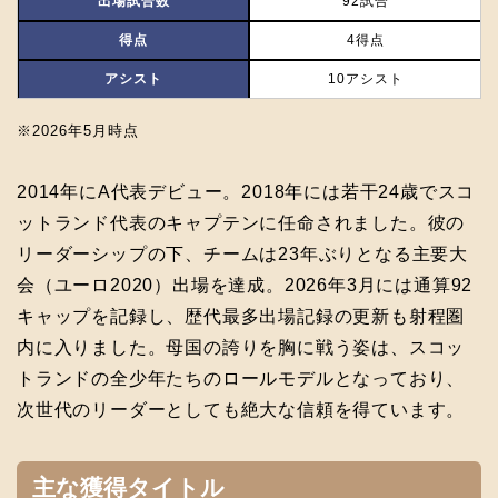
出場試合数
92試合
得点
4得点
アシスト
10アシスト
※2026年5月時点
2014年にA代表デビュー。2018年には若干24歳でスコ
ットランド代表のキャプテンに任命されました。彼の
リーダーシップの下、チームは23年ぶりとなる主要大
会（ユーロ2020）出場を達成。2026年3月には通算92
キャップを記録し、歴代最多出場記録の更新も射程圏
内に入りました。母国の誇りを胸に戦う姿は、スコッ
トランドの全少年たちのロールモデルとなっており、
次世代のリーダーとしても絶大な信頼を得ています。
主な獲得タイトル