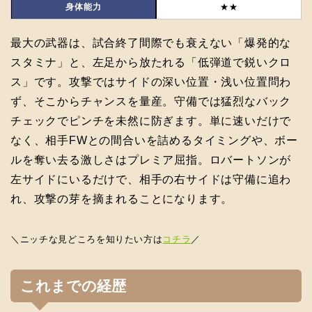
身体能力
★★
最大の武器は、試合終了間際でも衰えない「爆発的な
スタミナ」と、左足から放たれる「低弾道で鋭いクロ
ス」です。攻撃ではサイドの深い位置・浅い位置問わ
ず、そこからチャンスを量産。守備では猛烈なバック
チェックでピンチを未然に防ぎます。単に速いだけで
なく、相手FWとの間合いを詰めるタイミングや、ボー
ルを奪い去る激しさはプレミア屈指。ロバートソンが
左サイドにいるだけで、相手の右サイドは守備に追わ
れ、攻撃の芽を摘まれることになります。
＼ニッチな見どころを知りたい方は
コチラ
／
これまでの経歴