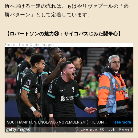
所へ届ける一連の流れは、もはやリヴァプールの「必
勝パターン」として定着しています。
【ロバートソンの魅力③：サイコパスじみた闘争心】
Embed from Getty Images