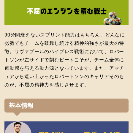
90分間衰えないスプリント能力はもちろん、どんなに
劣勢でもチームを鼓舞し続ける精神的強さが最大の特
徴。リヴァプールのハイプレス戦術において、ロバー
トソンが左サイドで刻むビートこそが、チーム全体に
躍動感を与える動力源となっています。また、アマチ
ュアから這い上がったロバートソンのキャリアそのも
のが、不屈の精神力を感じさせます。
基本情報