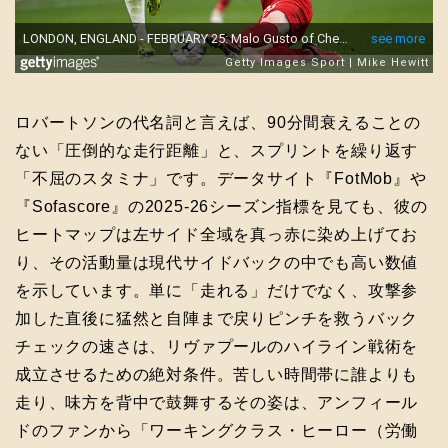
ロバートソンの代名詞と言えば、90分間衰えることの
ない「圧倒的な走行距離」と、スプリントを繰り返す
「不屈のスタミナ」です。データサイト『FotMob』や
『Sofascore』の2025-26シーズン指標を見ても、彼の
ヒートマップは左サイド全域を真っ赤に染め上げてお
り、その活動量は現代サイドバックの中でも高い数値
を示しています。単に「走れる」だけでなく、攻撃参
加した直後に猛然と自陣まで戻りピンチを救うバック
チェックの速さは、リヴァプールのハイライン戦術を
成立させるための絶対条件。苦しい時間帯に誰よりも
走り、味方を背中で鼓舞するその姿は、アンフィール
ドのファンから「ワーキングクラス・ヒーロー（労働