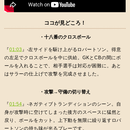
ココが見どころ！
・十八番のクロスボール
『
01:03
』-左サイドを駆け上がるロバートソン。得意
の左足でクロスボールを中に供給。GKとCBの間にボ
ールを入れることで、相手選手は対応が困難に。あと
はサラーの仕上げで攻撃を完成させました。
・攻撃→守備の切り替え
『
01:54
』-ネガティブトランディションのシーン。自
身が攻撃時に空けてしまった後方のスペースに猛然と
戻り、ボールをカット。上下動を無限に繰り返すロバ
ートソンの持ち味が光るプレーです。