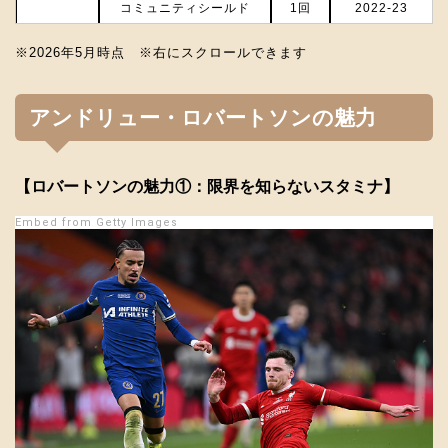
コミュニティシールド
1回
2022-23
※2026年5月時点 ※右にスクロールできます
アンドリュー・ロバートソンの魅力
【ロバートソンの魅力①：限界を知らないスタミナ】
Embed from Getty Images