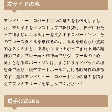
左サイドの魂
アンドリュー・ロバートソンの魅力をお伝えしまし
た。左サイドをノンストップで駆け抜け、攻守にわた
って凄まじいエネルギーを注入するロバートソン。そ
のプレースタイルを形作るのは、限界を知らない驚異
的なスタミナと、逆境から這い上がってきた不屈の精
神力です。プレー面・精神面でリヴァプールの「心
臓」となるロバートソンは、まさにサイドバックの理
想像であり、現代フットボールにおける献身性の象徴
です。是非アンドリュー・ロバートソンの魅力を踏ま
えてプレミアリーグを楽しんでください！
選手公式SNS