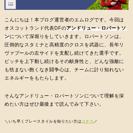
こんにちは！本ブログ運営者のエムログです。今回は
オスコットランド代表DFの
アンドリュー・ロバートソ
ン
について深堀りをしていきます。ロバートソンは、
圧倒的なスタミナと高精度のクロスを武器に、長年リ
ヴァプールの左サイドを支配し続けてきた選手です。
ピッチを上下動し続けるその献身性と、どんな強敵に
も怯まない飽くなき闘争心は、チームに計り知れない
エネルギーをもたらします。
そんなアンドリュー・ロバートソンについて理解を深
めたい方はぜひ最後まで読んでみて下さい。
＼いち早くプレースタイルを知りたい方は
コチラ
／