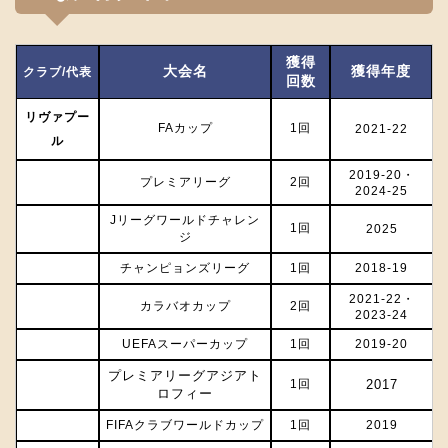
獲得
大会名
獲得年度
クラブ/代表
回数
リヴァプー
FAカップ
1回
2021-22
ル
2019‐20・
プレミアリーグ
2回
2024-25
Jリーグワールドチャレン
1回
2025
ジ
チャンピョンズリーグ
1回
2018-19
2021-22・
カラバオカップ
2回
2023-24
UEFAスーパーカップ
1回
2019-20
プレミアリーグアジアト
1回
2017
ロフィー
FIFAクラブワールドカップ
1回
2019