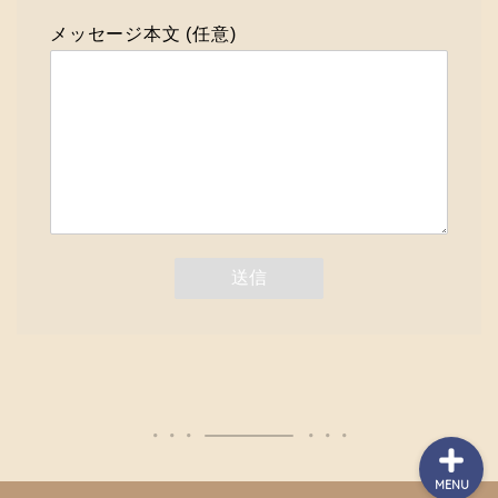
メッセージ本文 (任意)
ホーム
プレミアリーグのあれこ
れ
紹介メディア
お問い合わせ
MENU